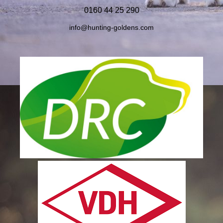
0160 44 25 290
info@
hunting-goldens.com