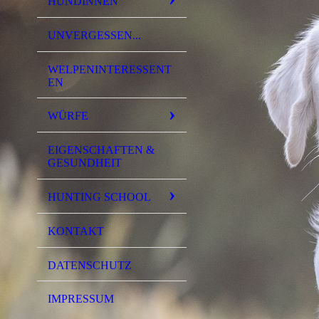
HÜNDINNEN
UNVERGESSEN...
WELPENINTERESSENT
EN
WÜRFE
EIGENSCHAFTEN &
GESUNDHEIT
HUNTING SCHOOL
KONTAKT
DATENSCHUTZ
IMPRESSUM