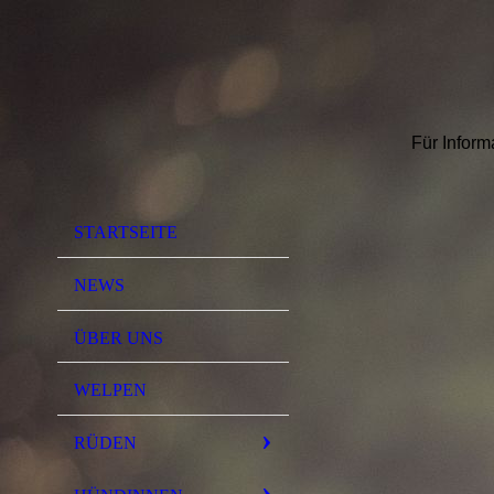
Für Infor
STARTSEITE
NEWS
ÜBER UNS
WELPEN
RÜDEN