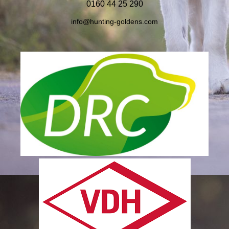
0160 44 25 290
info@
hunting-goldens.com